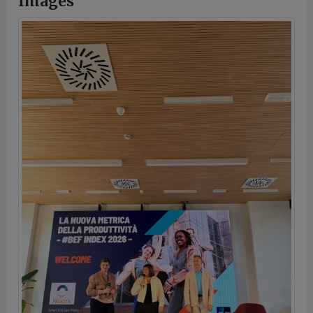
Day
Images