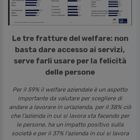
vious
Le tre fratture del welfare: non
basta dare accesso ai servizi,
serve farli usare per la felicità
delle persone