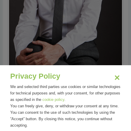
Privacy Policy
We and selected third parties use cookies or similar technologies
for technical purposes and, with your consent, for other purposes
as specified in the
cookie policy
.
You can freely give, deny, or withdraw your consent at any time.
You can consent to the use of such technologies by using the
“Accept” button. By closing this notice, you continue without
accepting.