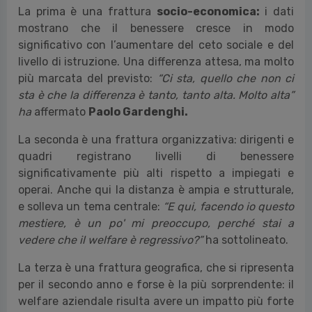
se questi strumenti vengono utilizzati e se
contribuiscono davvero a migliorare il benessere e la
felicità delle persone.
Dentro questa lettura, emergono tre fratture
profonde che attraversano il sistema del welfare
aziendale.
La prima è una frattura
socio-economica:
i dati
mostrano che il benessere cresce in modo
significativo con l’aumentare del ceto sociale e del
livello di istruzione. Una differenza attesa, ma molto
più marcata del previsto:
“Ci sta, quello che non ci
sta è che la differenza è tanto, tanto alta. Molto alta”
ha
affermato
Paolo Gardenghi.
La seconda è una frattura organizzativa: dirigenti e
quadri registrano livelli di benessere
significativamente più alti rispetto a impiegati e