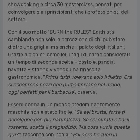
showcooking e circa 30 masterclass, pensati per
coinvolgere sia i principianti che i professionisti del
settore.​​​​​​​​​​​​​​​​
Con il suo motto "BURN the RULES", Edith sta
cambiando non solo la percezione di chi può stare
dietro una griglia, ma anche il palato degli italiani.
Grazie a pionieri come lei, i tagli di carne considerati
un tempo di seconda scelta – costole, pancia,
bavetta – stanno vivendo una rinascita
gastronomica. "
Prima tutti volevano solo il filetto. Ora
si riscoprono pezzi che prima finivano nel brodo,
oggi perfetti per il barbecue
", osserva.
Essere donna in un mondo predominantemente
maschile non è stato facile. "
Se sei brutta, forse ti
accolgono con più naturalezza. Se sei curata e hai il
rossetto, scatta il pregiudizio: 'Ma cosa vuole questa
qui?
'", racconta con ironia. "
Poi però tiri fuori la