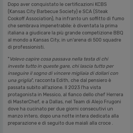
Dopo aver conquistato le certificazioni KCBS
(Kansas City Barbecue Society) e SCA (Steak
Cookoff Association), ha infranto un soffitto di fumo
che sembrava impenetrabile: è diventata la prima
italiana a giudicare la più grande competizione BBQ
al mondo a Kansas City, in un'arena di 500 squadre
di professionisti.
"
Volevo capire cosa passava nella testa di chi
investe tutto in queste gare, chi lascia tutto per
inseguire il sogno di vincere migliaia di dollari con
una griglia
", racconta Edith, che dal pensiero è
passata subito all'azione. Il 2023 l'ha vista
protagonista in Messico, al fianco dello chef Herrera
di MasterChef, e a Dallas, nel Team di Alejo Frugoni
dove ha cucinato per due giorni consecutivi un
manzo intero, dopo una notte intera dedicata alla
preparazione e di seguito due maiali alla croce .