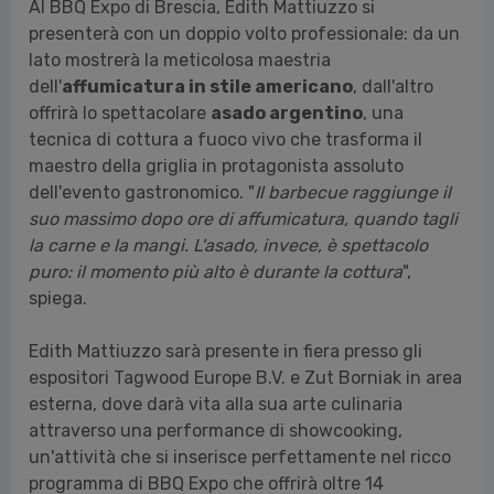
Al BBQ Expo di Brescia, Edith Mattiuzzo si
presenterà con un doppio volto professionale: da un
lato mostrerà la meticolosa maestria
dell'
affumicatura in stile americano
, dall'altro
offrirà lo spettacolare
asado argentino
, una
tecnica di cottura a fuoco vivo che trasforma il
maestro della griglia in protagonista assoluto
dell'evento gastronomico. "
Il barbecue raggiunge il
suo massimo dopo ore di affumicatura, quando tagli
la carne e la mangi. L'asado, invece, è spettacolo
puro: il momento più alto è durante la cottura
",
spiega.
Edith Mattiuzzo sarà presente in fiera presso gli
espositori Tagwood Europe B.V. e Zut Borniak in area
esterna, dove darà vita alla sua arte culinaria
attraverso una performance di showcooking,
un'attività che si inserisce perfettamente nel ricco
programma di BBQ Expo che offrirà oltre 14