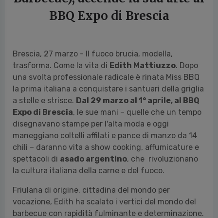
BBQ Expo di Brescia
Brescia, 27 marzo - Il fuoco brucia, modella,
trasforma. Come la vita di
Edith Mattiuzzo
. Dopo
una svolta professionale radicale è rinata Miss BBQ
la prima italiana a conquistare i santuari della griglia
a stelle e strisce.
Dal 29 marzo al 1° aprile, al BBQ
Expo di Brescia
, le sue mani – quelle che un tempo
disegnavano stampe per l'alta moda e oggi
maneggiano coltelli affilati e pance di manzo da 14
chili – daranno vita a show cooking, affumicature e
spettacoli di
asado argentino
, che rivoluzionano
la cultura italiana della carne e del fuoco.
Friulana di origine, cittadina del mondo per
vocazione, Edith ha scalato i vertici del mondo del
barbecue con rapidità fulminante e determinazione.