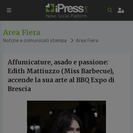
Area Fiera
Notizie e comunicati stampa
Area Fiera
Affumicature, asado e passione:
Edith Mattiuzzo (Miss Barbecue),
accende la sua arte al BBQ Expo di
Brescia