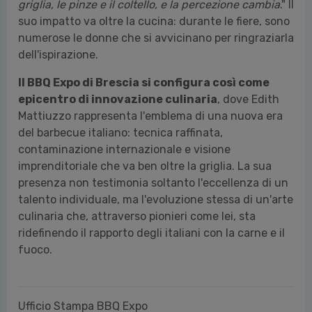
griglia, le pinze e il coltello, e la percezione cambia
." Il
suo impatto va oltre la cucina: durante le fiere, sono
numerose le donne che si avvicinano per ringraziarla
dell'ispirazione.
Il BBQ Expo di Brescia si configura così come
epicentro di innovazione culinaria
, dove Edith
Mattiuzzo rappresenta l'emblema di una nuova era
del barbecue italiano: tecnica raffinata,
contaminazione internazionale e visione
imprenditoriale che va ben oltre la griglia. La sua
presenza non testimonia soltanto l'eccellenza di un
talento individuale, ma l'evoluzione stessa di un'arte
culinaria che, attraverso pionieri come lei, sta
ridefinendo il rapporto degli italiani con la carne e il
fuoco.
Ufficio Stampa BBQ Expo