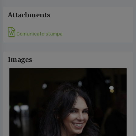
Attachments
Comunicato stampa
Images