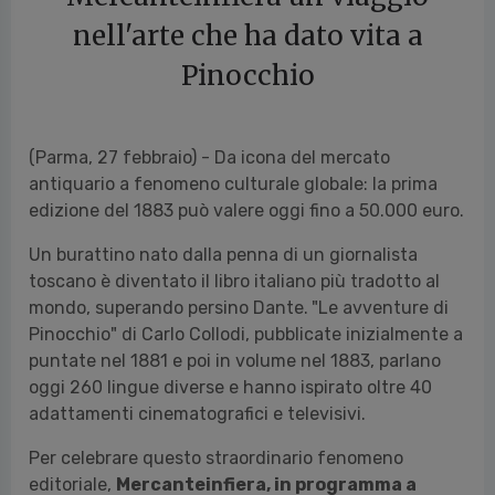
nell'arte che ha dato vita a
Pinocchio
(Parma, 27 febbraio) - Da icona del mercato
antiquario a fenomeno culturale globale: la prima
edizione del 1883 può valere oggi fino a 50.000 euro.
Un burattino nato dalla penna di un giornalista
toscano è diventato il libro italiano più tradotto al
mondo, superando persino Dante.
"Le avventure di
Pinocchio" di Carlo Collodi, pubblicate inizialmente a
puntate nel 1881 e poi in volume nel 1883, parlano
oggi 260 lingue diverse e hanno ispirato oltre 40
adattamenti cinematografici e televisivi.
Per celebrare questo straordinario fenomeno
editoriale,
Mercanteinfiera, in programma a