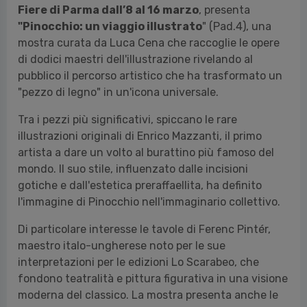
Fiere di Parma dall’8 al 16 marzo
, presenta
"Pinocchio: un viaggio illustrato
" (Pad.4), una
mostra curata da Luca Cena che raccoglie le opere
di dodici maestri dell'illustrazione rivelando al
pubblico il percorso artistico che ha trasformato un
"pezzo di legno" in un'icona universale.
Tra i pezzi più significativi, spiccano le rare
illustrazioni originali di Enrico Mazzanti, il primo
artista a dare un volto al burattino più famoso del
mondo. Il suo stile, influenzato dalle incisioni
gotiche e dall'estetica preraffaellita, ha definito
l'immagine di Pinocchio nell'immaginario collettivo.
Di particolare interesse le tavole di Ferenc Pintér,
maestro italo-ungherese noto per le sue
interpretazioni per le edizioni Lo Scarabeo, che
fondono teatralità e pittura figurativa in una visione
moderna del classico. La mostra presenta anche le