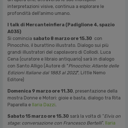
interpretazioni visive, continua a esplorare le
profondità dell'animo umano.
I talk di Mercanteinfiera (Padiglione 4, spazio
A035)
Si comincia
sabato 8 marzo ore 15.30
con
Pinocchio, il burattino illustrato. Dialogo sui più
grandi illustratori del capolavoro di Collodi. Luca
Cena (curatore e libraio antiquario) sarà in dialogo
con Santo Alligo (Autore di "
Pinocchio: Atlante delle
Edizioni Italiane dal 1883 al 2022
", Little Nemo
Editore)
Domenica 9 marzo ore 11.30
, presentazione della
mostra Donne e Motori: gioie e basta, dialogo tra Rita
Paparella e
Ilaria Dazzi
.
Sabato 15 marzo ore 15.30
sarà la volta di “
Elvis on
stage: conversazione con Francesco Bertelli
”.
Ilaria