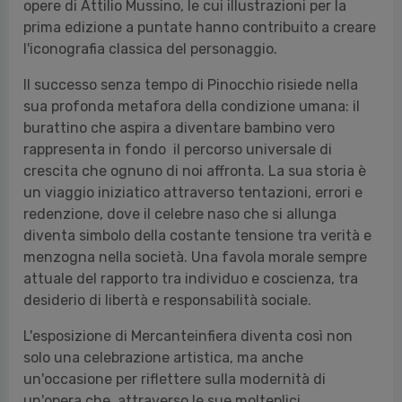
opere di Attilio Mussino, le cui illustrazioni per la
prima edizione a puntate hanno contribuito a creare
l'iconografia classica del personaggio.
Il successo senza tempo di Pinocchio risiede nella
sua profonda metafora della condizione umana: il
burattino che aspira a diventare bambino vero
rappresenta in fondo il percorso universale di
crescita che ognuno di noi affronta. La sua storia è
un viaggio iniziatico attraverso tentazioni, errori e
redenzione, dove il celebre naso che si allunga
diventa simbolo della costante tensione tra verità e
menzogna nella società. Una favola morale sempre
attuale del rapporto tra individuo e coscienza, tra
desiderio di libertà e responsabilità sociale.
L'esposizione di Mercanteinfiera diventa così non
solo una celebrazione artistica, ma anche
un'occasione per riflettere sulla modernità di
un'opera che, attraverso le sue molteplici