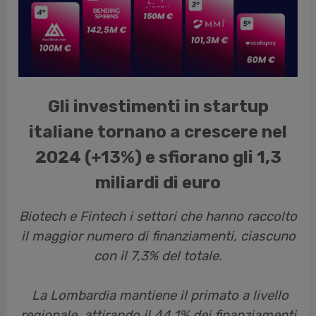
vious
Gli investimenti in startup
italiane tornano a crescere nel
2024 (+13%) e sfiorano gli 1,3
miliardi di euro
Biotech e Fintech i settori che hanno raccolto
il maggior numero di finanziamenti, ciascuno
con il 7,3% del totale.
La Lombardia mantiene il primato a livello
regionale, attirando il 44,1% dei finanziamenti