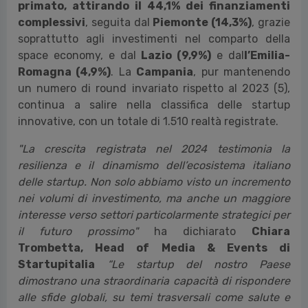
primato, attirando il 44,1% dei finanziamenti
complessivi
, seguita dal
Piemonte (14,3%)
, grazie
soprattutto agli investimenti nel comparto della
space economy, e dal
Lazio (9,9%)
e dal
l’Emilia-
Romagna (4,9%)
. La
Campania
, pur mantenendo
un numero di round invariato rispetto al 2023 (5),
continua a salire nella classifica delle startup
innovative, con un totale di 1.510 realtà registrate.
"La crescita registrata nel 2024 testimonia la
resilienza e il dinamismo dell’ecosistema italiano
delle startup. Non solo abbiamo visto un incremento
nei volumi di investimento, ma anche un maggiore
interesse verso settori particolarmente strategici per
il futuro prossimo"
ha dichiarato
Chiara
Trombetta, Head of Media & Events di
Startupitalia
“Le startup del nostro Paese
dimostrano una straordinaria capacità di rispondere
alle sfide globali, su temi trasversali come salute e