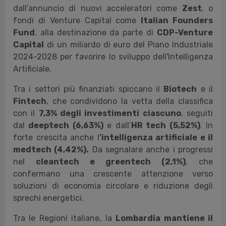
dall’annuncio di nuovi acceleratori come
Zest
, o
fondi di Venture Capital come
Italian Founders
Fund
, alla destinazione da parte di
CDP-Venture
Capital
di un miliardo di euro del Piano Industriale
2024-2028 per favorire lo sviluppo dell'Intelligenza
Artificiale.
Tra i settori più finanziati spiccano il
Biotech
e il
Fintech
, che condividono la vetta della classifica
con il
7,3% degli investimenti ciascuno
, seguiti
dal
deeptech (6,63%)
e dall’
HR tech (5,52%)
. In
forte crescita anche l
’intelligenza artificiale e il
medtech (4,42%).
Da segnalare anche i progressi
nel
cleantech e greentech (2,1%)
, che
confermano una crescente attenzione verso
soluzioni di economia circolare e riduzione degli
sprechi energetici.
Tra le Regioni italiane, la
Lombardia mantiene il