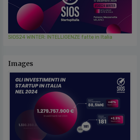
SIOS24 WINTER: INTELLIGENZE fatte in Italia
Images