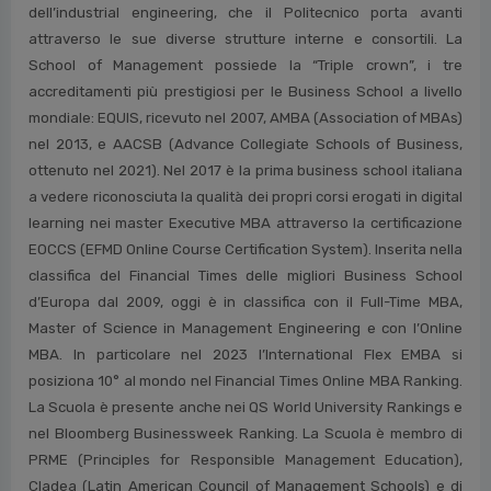
dell’industrial engineering, che il Politecnico porta avanti
attraverso le sue diverse strutture interne e consortili. La
School of Management possiede la “Triple crown”, i tre
accreditamenti più prestigiosi per le Business School a livello
mondiale: EQUIS, ricevuto nel 2007, AMBA (Association of MBAs)
nel 2013, e AACSB (Advance Collegiate Schools of Business,
ottenuto nel 2021). Nel 2017 è la prima business school italiana
a vedere riconosciuta la qualità dei propri corsi erogati in digital
learning nei master Executive MBA attraverso la certificazione
EOCCS (EFMD Online Course Certification System). Inserita nella
classifica del Financial Times delle migliori Business School
d’Europa dal 2009, oggi è in classifica con il Full-Time MBA,
Master of Science in Management Engineering e con l’Online
MBA. In particolare nel 2023 l’International Flex EMBA si
posiziona 10° al mondo nel Financial Times Online MBA Ranking.
La Scuola è presente anche nei QS World University Rankings e
nel Bloomberg Businessweek Ranking. La Scuola è membro di
PRME (Principles for Responsible Management Education),
Cladea (Latin American Council of Management Schools) e di