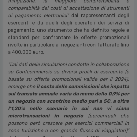
mitigazione, la maggiore comprensibilità e
comparabilità dei costi di accettazione di strumenti
di pagamento elettronici"
dai rappresentanti degli
esercenti e da quelli degli operatori dei servizi di
pagamento
, uno strumento che ha definito regole e
standard per confrontare le offerte promozionali
rivolte in particolare ai negozianti con fatturato fino
a 400.000 euro.
“Dai dati delle simulazioni condotte in collaborazione
su Confcommercio su diversi profili di esercente (e
basate su offerte promozionali valide per il 2024),
emerge che
il costo delle commissioni che impatta
sul transato annuale varia da meno dello 0,9% per
un negozio con scontrino medio pari a 5€, a oltre
l'1,20% nello scenario in cui non vi siano
microtransazioni in negozio
(percentuali che
possono però crescere per esercizi commerciali in
zone turistiche o con grande flusso di viaggiatori)”