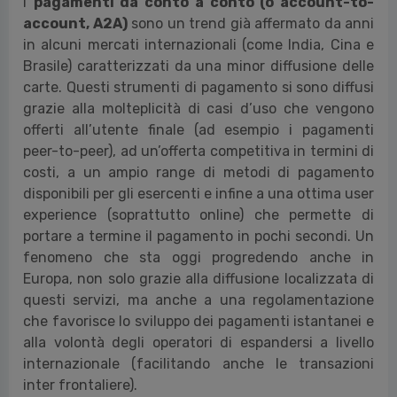
I
pagamenti da conto a conto (o account-to-
account, A2A)
sono un trend già affermato da anni
in alcuni mercati internazionali (come India, Cina e
Brasile) caratterizzati da una minor diffusione delle
carte. Questi strumenti di pagamento si sono diffusi
grazie alla molteplicità di casi d’uso che vengono
offerti all’utente finale (ad esempio i pagamenti
peer-to-peer), ad un’offerta competitiva in termini di
costi, a un ampio range di metodi di pagamento
disponibili per gli esercenti e infine a una ottima user
experience (soprattutto online) che permette di
portare a termine il pagamento in pochi secondi. Un
fenomeno che sta oggi progredendo anche in
Europa, non solo grazie alla diffusione localizzata di
questi servizi, ma anche a una regolamentazione
che favorisce lo sviluppo dei pagamenti istantanei e
alla volontà degli operatori di espandersi a livello
internazionale (facilitando anche le transazioni
inter frontaliere).