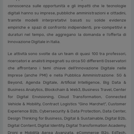
conoscenza sulle opportunità e gli impatti che le tecnologie
digitali hanno su imprese, pubbliche amministrazioni e cittadini,
tramite modelli interpretativi basati su solide evidenze
empiriche e spazi di confronto indipendenti, pre-competitivi e
duraturi nel tempo, che aggregano la domanda e l’offerta di
Innovazione Digitale in Italia.
Le attività sono svolte da un team di quasi 100 tra professori,
ricercatori e analisti impegnati su circa 50 differenti Osservatori
che affrontano i temi chiave dell'Innovazione Digitale nelle
Imprese (anche PMI) e nella Pubblica Amministrazione: 5G &
Beyond, Agenda Digitale, Artificial Intelligence, Big Data &
Business Analytics, Blockchain & Web3, Business Travel, Center
for Digital Envisioning, Cloud Transformation, Connected
Vehicle & Mobility, Contract Logistics “Gino Marchet”, Customer
Experience B2b, Cybersecurity & Data Protection, Data Center,
Design Thinking for Business, Digital & Sustainable, Digital B2b,
Digital Content, Digital Identity, Digital Transformation Academy,
Droni e Mobilità Aerea Avanzata, eCommerce B2c, EdTech,