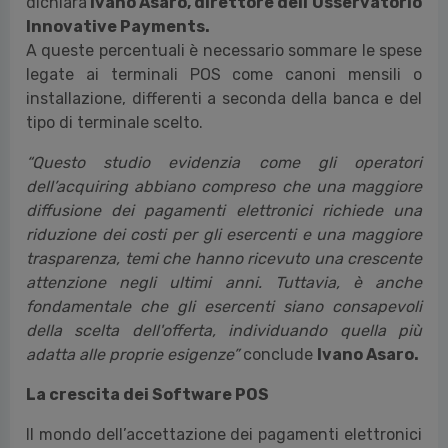
dichiara
Ivano Asaro, direttore dell’Osservatorio
Innovative Payments.
A queste percentuali è necessario sommare le spese
legate ai terminali POS come canoni mensili o
installazione, differenti a seconda della banca e del
tipo di terminale scelto.
“Questo studio evidenzia come gli operatori
dell’acquiring abbiano compreso che una maggiore
diffusione dei pagamenti elettronici richiede una
riduzione dei costi per gli esercenti e una maggiore
trasparenza, temi che hanno ricevuto una crescente
attenzione negli ultimi anni. Tuttavia, è anche
fondamentale che gli esercenti siano consapevoli
della scelta dell'offerta, individuando quella più
adatta alle proprie esigenze”
conclude
Ivano Asaro.
La crescita dei Software POS
Il mondo dell’accettazione dei pagamenti elettronici