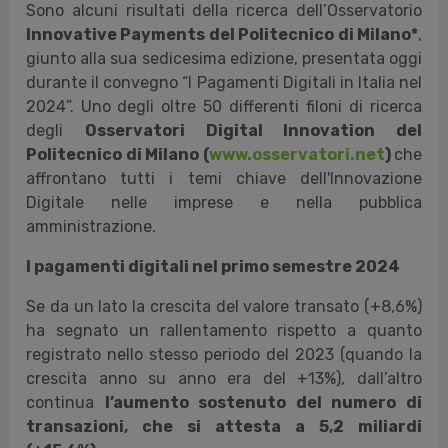
Sono alcuni risultati della ricerca dell’Osservatorio
Innovative Payments del Politecnico di Milano*
,
giunto alla sua sedicesima edizione, presentata oggi
durante il convegno “I Pagamenti Digitali in Italia nel
2024”. Uno
degli oltre 50 differenti filoni di ricerca
degli
Osservatori Digital Innovation del
Politecnico di Milano (
www.osservatori.net
)
che
affrontano tutti i temi chiave dell'Innovazione
Digitale nelle imprese e nella pubblica
amministrazione.
I pagamenti digitali nel primo semestre 2024
Se da un lato la crescita del valore transato (+8,6%)
ha segnato un rallentamento rispetto a quanto
registrato nello stesso periodo del 2023 (quando la
crescita anno su anno era del +13%), dall’altro
continua
l’aumento sostenuto del numero di
transazioni, che si attesta a 5,2 miliardi