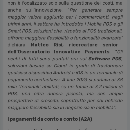
non è focalizzato solo sulla questione dei costi, ma
anche sull’innovazione. “
Per generare sempre
maggior valore aggiunto per i commercianti, negli
ultimi anni, il settore ha introdotto i Mobile POS e gli
Smart POS, soluzioni che, rispetto ai POS tradizionali,
offrono maggiore flessibilità o funzionalità avanzate”
dichiara
Matteo Risi, ricercatore senior
dell’Osservatorio Innovative Payments
. “
Gli
occhi di tutti sono puntati ora sui
Software POS
,
soluzioni basate su Cloud in grado di trasformare
qualsiasi dispositivo Android e iOS in un terminale di
pagamento contactless. A fine 2023 si parlava di 38
mila “terminali” abilitati, su un totale di 3,2 milioni di
POS, una cifra ancora piccola, ma con ampie
prospettive di crescita, soprattutto per chi richiede
maggiore flessibilità sia in negozio sia in mobilità”
.
I pagamenti da conto a conto (A2A)