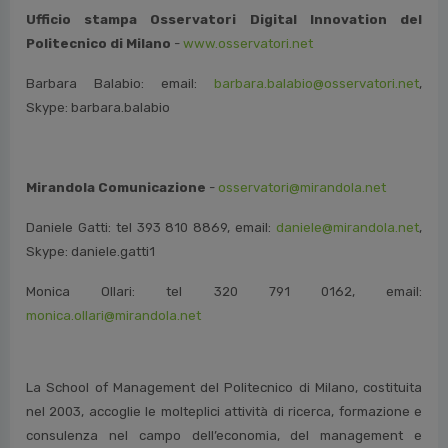
Ufficio stampa Osservatori Digital Innovation del
Politecnico di Milano
-
www.osservatori.net
Barbara Balabio: email:
barbara.balabio@osservatori.net
,
Skype: barbara.balabio
Mirandola Comunicazione
-
osservatori@mirandola.net
Daniele Gatti: tel 393 810 8869, email:
daniele@mirandola.net
,
Skype: daniele.gatti1
Monica Ollari: tel 320 791 0162, email:
monica.ollari@mirandola.net
La School of Management del Politecnico di Milano, costituita
nel 2003, accoglie le molteplici attività di ricerca, formazione e
consulenza nel campo dell’economia, del management e