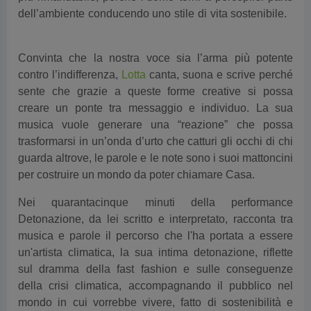
dell’ambiente conducendo uno stile di vita sostenibile.
Convinta che la nostra voce sia l’arma più potente
contro l’indifferenza,
Lotta
canta, suona e scrive perché
sente che grazie a queste forme creative si possa
creare un ponte tra messaggio e individuo. La sua
musica vuole generare una “reazione” che possa
trasformarsi in un’onda d’urto che catturi gli occhi di chi
guarda altrove, le parole e le note sono i suoi mattoncini
per costruire un mondo da poter chiamare Casa.
Nei quarantacinque minuti della performance
Detonazione, da lei scritto e interpretato, racconta tra
musica e parole il percorso che l'ha portata a essere
un'artista climatica, la sua intima detonazione, riflette
sul dramma della fast fashion e sulle conseguenze
della crisi climatica, accompagnando il pubblico nel
mondo in cui vorrebbe vivere, fatto di sostenibilità e