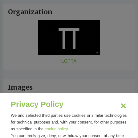
Organization
LOTTA
Images
Privacy Policy
We and selected third parties use cookies or similar technologies
for technical purposes and, with your consent, for other purposes
as specified in the
cookie policy
.
You can freely give, deny, or withdraw your consent at any time.