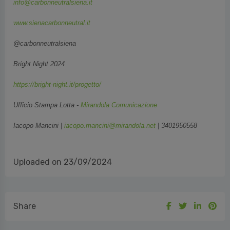
info@carbonneutralsiena.it
www.sienacarbonneutral.it
@carbonneutralsiena
Bright Night 2024
https://bright-night.it/progetto/
Ufficio Stampa Lotta -
Mirandola Comunicazione
Iacopo Mancini |
iacopo.mancini@mirandola.net
| 3401950558
Uploaded on 23/09/2024
Share