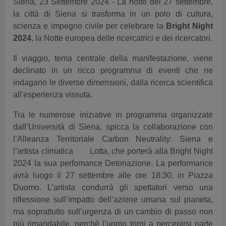
Siena, 23 Settembre 2024 - La notte del 27 settembre,
la città di Siena si trasforma in un polo di cultura,
scienza e impegno civile per celebrare la
Bright Night
2024
, la Notte europea delle ricercatrici e dei ricercatori.
Il viaggio, tema centrale della manifestazione, viene
declinato in un ricco programma di eventi che ne
indagano le diverse dimensioni, dalla ricerca scientifica
all'esperienza vissuta.
Tra le numerose iniziative in programma organizzate
dall’Università di Siena, spicca la collaborazione con
l’Alleanza Territoriale Carbon Neutrality: Siena e
l’artista climatica
Lotta, che porterà alla Bright Night
2024 la sua perfomance Detonazione. La performance
avrà luogo il 27 settembre alle ore 18:30, in Piazza
Duomo. L’artista condurrà gli spettatori verso una
riflessione sull’impatto dell’azione umana sul pianeta,
ma soprattutto sull’urgenza di un cambio di passo non
più rimandabile, perché l’uomo torni a percepirsi parte