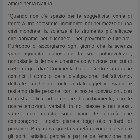
amore per la Natura.
“Quando non c’è spazio per la soggettività, come di
fronte a una catastrofe imminente, nel bel mezzo di una
crisi mondiale, la scienza è lo strumento più efficace
che abbiamo per difenderci, per prevenire e tutelarci.
Purtroppo ci accorgiamo ogni giorno che la scienza
viene ignorata, nonostante la sua autorevolezza,
nonostante la ferma e unanime convinzione con cui ci
mette in guardia.” Commenta Lotta. “Credo sia qui che
cominci il compito della divulgazione, dell’attivismo,
dell’arte: anche di fronte a dati oggettivi, siamo e
restiamo delle persone, con le nostre convinzioni, con
la nostra fatica ad accettare il cambiamento, con le
nostre emozioni, variabili in noi stesse e noi stessi,
varie tanto quanto sono varie le unicità che
compongono il nostro pianeta (oggi otto miliardi di
persone). Proprio su questa varietà devono intervenire
gli spiriti artistici, perché a partire dall’emozione può