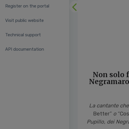
Register on the portal
Previous
Visit public website
Technical support
API documentation
Non solo f
Negramaro e
La cantante che
Better”
o
“
Cos
Pupillo, dei Negr