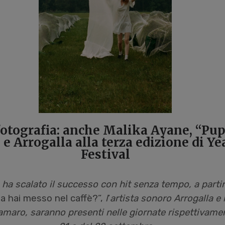
otografia: anche Malika Ayane, “Pupi
 Arrogalla alla terza edizione di Ye
Festival
 ha scalato il successo con hit senza tempo, a parti
a hai messo nel caffè?”,
l
’
artista sonoro Arrogalla e 
amaro, saranno presenti nelle giornate rispettivamen