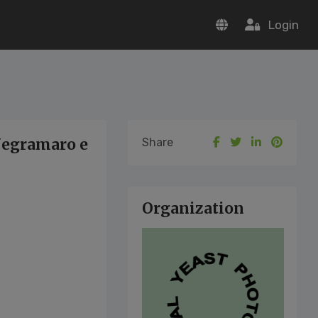
Login
 Negramaro e
Share
Organization