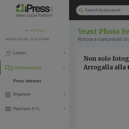
Yeast Photo Fe
ver. 4.0.70 beta
Notizie e comunicati s
NEWS SOCIAL PLATFORM
Listen
Non solo fotog
Arrogalla alla 
Communicate
Press releases
Organize
Platform 9 ¾