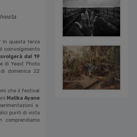
chiesta
? In questa terza
 il coinvolgimento
 svolgerà dal 19
ne di Yeast Photo
e di domenica 22
mi che il festival
ioni
Malika Ayane
perimentazioni e
ici punti di vista
on comprendiamo