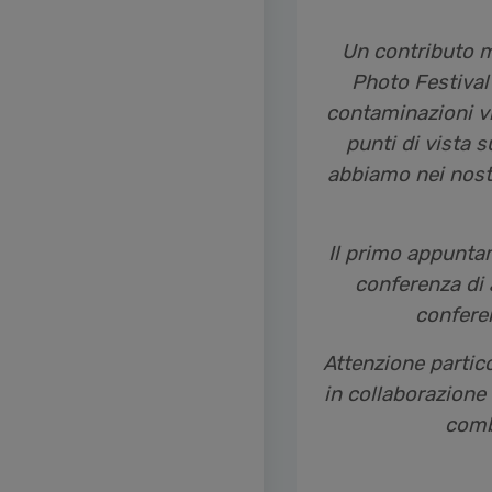
Un contributo mu
Photo Festival
contaminazioni vis
punti di vista 
abbiamo nei nostr
Il primo appuntam
conferenza di 
confere
Attenzione partico
in collaborazione
comb