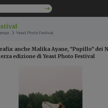
stival
tampa
Yeast Photo Festival
rafia: anche Malika Ayane, “Pupillo” dei
terza edizione di Yeast Photo Festival