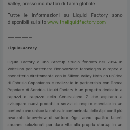
Valley, presso incubatori di fama globale.
Tutte le informazioni su Liquid Factory sono
disponibili sul sito
www.theliquidfactory.com
_______
LiquidFactory
Liquid Factory è uno Startup Studio fondato nel 2024 in
Valtellina per sostenere l’innovazione tecnologica europea e
connetterla direttamente con la Silicon Valley. Nato da un’idea
di Fabrizio Capobianco e realizzato in partnership con Banca
Popolare di Sondrio, Liquid Factory è un progetto dedicato a
ragazzi e ragazze della Generazione Z che aspirano a
sviluppare nuovi prodotti o servizi di respiro mondiale in un
contesto che unisce la natura incontaminata delle Alpi con il più
avanzato know-how di settore. Ogni anno, quattro talenti
saranno selezionati per dare vita alla propria startup in un