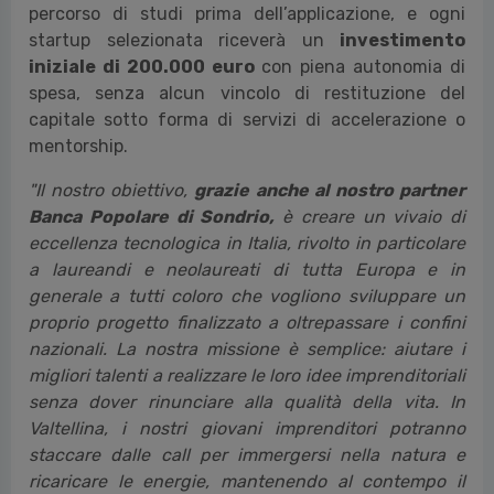
percorso di studi prima dell’applicazione, e ogni
startup selezionata riceverà un
investimento
iniziale di 200.000 euro
con piena autonomia di
spesa, senza alcun vincolo di restituzione del
capitale sotto forma di servizi di accelerazione o
mentorship.
"Il nostro obiettivo,
grazie anche al nostro partner
Banca Popolare di Sondrio,
è creare un vivaio di
eccellenza tecnologica in Italia, rivolto in particolare
a laureandi e neolaureati di tutta Europa e in
generale a tutti coloro che vogliono sviluppare un
proprio progetto finalizzato a oltrepassare i confini
nazionali. La nostra missione è semplice: aiutare i
migliori talenti a realizzare le loro idee imprenditoriali
senza dover rinunciare alla qualità della vita. In
Valtellina, i nostri giovani imprenditori potranno
staccare dalle call per immergersi nella natura e
ricaricare le energie, mantenendo al contempo il