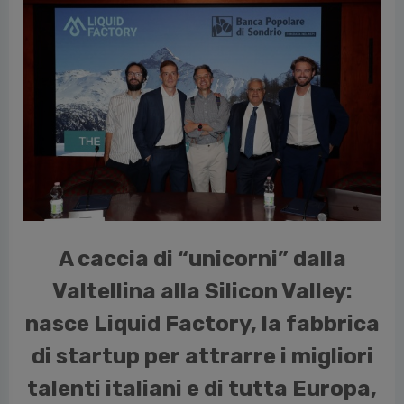
vious
A caccia di “unicorni” dalla
Valtellina alla Silicon Valley:
nasce Liquid Factory, la fabbrica
di startup per attrarre i migliori
talenti italiani e di tutta Europa,