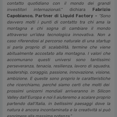
contatto quotidiano con il mondo dei grandi
investitori internazionali."
dichiara
Fabrizio
Capobianco, Partner di Liquid Factory -
“Sono
davvero molti i punti di contatto tra chi ama la
montagna e chi sogna di cambiare il mondo
attraverso un’idea tecnologica innovativa. Non a
caso riferendosi al percorso naturale di una startup
si parla proprio di scalabilità, termine che viene
abitualmente accostato alla montagna. I valori che
accomunano questi universi sono tantissimi:
perseveranza, tenacia, resilienza, lavoro di squadra,
leadership, coraggio, passione, innovazione, visione,
ambizione. E queste sono proprio le caratteristiche
che ricerchiamo, perché siamo certi che molti dei
prossimi unicorni mondiali arriveranno in Silicon
Valley dall’Europa e noi li aiuteremo a scalare proprio
partendo dall’Italia, in bellissimi paesaggi dove la
natura è ancora incontaminata e la creatività si può
esprimere alla massima potenza.”