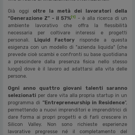
Già oggi
oltre la metà dei lavoratori della
[1]
“Generazione Z” - il 57%
- è alla ricerca di un
ambiente lavorativo che offra la flessibilità
necessaria per coltivare interessi e progetti
personali.
Liquid Factory
risponde a questa
esigenza con un modello di "azienda liquida" (che
prevede cioè scambi e confronti su base quotidiana
a prescindere dalla presenza fisica nello stesso
luogo) dove è il lavoro ad adattarsi alla vita delle
persone.
Ogni anno quattro giovani talenti saranno
selezionati
per dare vita alla propria startup in un
programma di
"Entrepreneurship in Residence
",
permettendo a nuovi imprenditori e imprenditrici di
dare forma ai propri progetti e di farli crescere in
Silicon Valley. Non sono richieste esperienze
lavorative pregresse né il completamento del