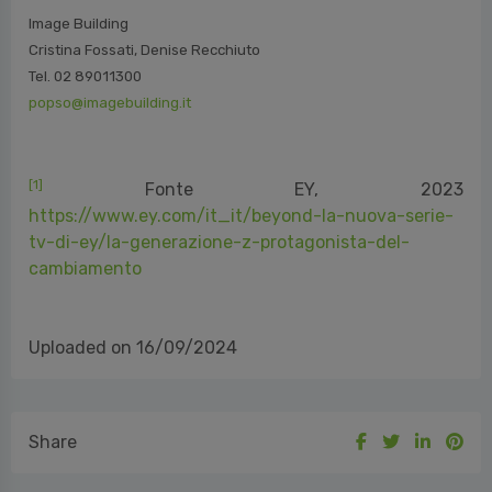
Image Building
Cristina Fossati, Denise Recchiuto
Tel. 02 89011300
popso@imagebuilding.it
[1]
Fonte EY, 2023
https://www.ey.com/it_it/beyond-la-nuova-serie-
tv-di-ey/la-generazione-z-protagonista-del-
cambiamento
Uploaded on 16/09/2024
Share