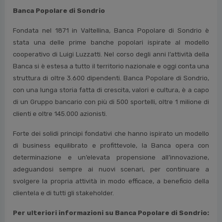
Banca Popolare di Sondrio
Fondata nel 1871 in Valtellina, Banca Popolare di Sondrio è
stata una delle prime banche popolari ispirate al modello
cooperativo di Luigi Luzzatti. Nel corso degli anni l’attività della
Banca si è estesa a tutto il territorio nazionale e oggi conta una
struttura di oltre 3.600 dipendenti. Banca Popolare di Sondrio,
con una lunga storia fatta di crescita, valori e cultura, è a capo
di un Gruppo bancario con più di 500 sportelli, oltre 1 milione di
clienti e oltre 145.000 azionisti.
Forte dei solidi principi fondativi che hanno ispirato un modello
di business equilibrato e profittevole, la Banca opera con
determinazione e un’elevata propensione all’innovazione,
adeguandosi sempre ai nuovi scenari, per continuare a
svolgere la propria attività in modo efficace, a beneficio della
clientela e di tutti gli stakeholder.
Per ulteriori informazioni su Banca Popolare di Sondrio: