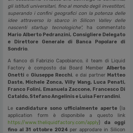
gli istituti universitari, fino al mondo degli investitori,
superando i confini geografici con la potenza delle
idee attraverso lo sbarco in Silicon Valley delle
nascenti start
up tecnologiche”,
ha commentato
Mario Alberto Pedranzini, Consigliere Delegato
e Direttore Generale di Banca Popolare di
Sondrio
.
A fianco di Fabrizio Capobianco, il team di Liquid
Factory è composto dai Board Member
Alberto
Onetti
e
Giuseppe Recchi
, e dai partner
Matteo
Daste, Michele Zonca, Villy Wang, Luca Penati,
Franco Folini, Emanuela Zaccone, Francesco Di
Cataldo, Stefano Angelinis e Luisa Ferrandini
.
Le
candidature sono ufficialmente aperte
(la
application form è disponibile a questo link
https://www.theliquidfactory.com/apply
)
da oggi
fino al 31 ottobre 2024
per approdare in Silicon