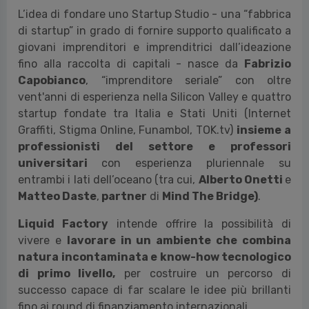
L’idea di fondare uno Startup Studio - una “fabbrica
di startup” in grado di fornire supporto qualificato a
giovani imprenditori e imprenditrici dall’ideazione
fino alla raccolta di capitali - nasce da
Fabrizio
Capobianco
, “imprenditore seriale” con oltre
vent'anni di esperienza nella Silicon Valley e quattro
startup fondate tra Italia e Stati Uniti (Internet
Graffiti, Stigma Online, Funambol, TOK.tv)
insieme a
professionisti del settore e professori
universitari
con esperienza pluriennale su
entrambi i lati dell’oceano (tra cui,
Alberto Onetti
e
Matteo Daste
,
partner
di
Mind The Bridge)
.
Liquid Factory
intende offrire la possibilità di
vivere e
lavorare in un ambiente che combina
natura incontaminata e know-how tecnologico
di primo livello,
per costruire un percorso di
successo capace di far scalare le idee più brillanti
fino ai round di finanziamento internazionali.