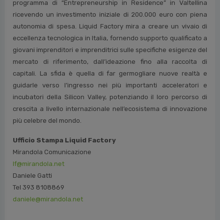
programma di “Entrepreneurship in Residence” in Valtellina
ricevendo un investimento iniziale di 200.000 euro con piena
autonomia di spesa. Liquid Factory mira a creare un vivaio di
eccellenza tecnologica in Italia, fornendo supporto qualificato a
giovani imprenditori e imprenditrici sulle specifiche esigenze del
mercato di riferimento, dall’ideazione fino alla raccolta di
capitali. La sfida è quella di far germogliare nuove realtà e
guidarle verso l’ingresso nei più importanti acceleratori e
incubatori della Silicon Valley, potenziando il loro percorso di
crescita a livello internazionale nell’ecosistema di innovazione
più celebre del mondo.
Ufficio Stampa Liquid Factory
Mirandola Comunicazione
lf@mirandola.net
Daniele Gatti
Tel 393 8108869
daniele@mirandola.net