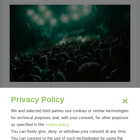
Privacy Policy
We and selected third parties use cookies or similar technologies
for technical purposes and, with your consent, for other purposes
as specified in the
cookie policy
.
You can freely give, deny, or withdraw your consent at any time.
You can consent to the use of such technologies by using the