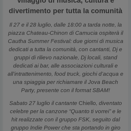
villaggio di musica, cultura e
divertimento per tutta la comunità
Il 27 e il 28 luglio, dalle 18:00 a tarda notte, la
piazza Chateau-Chinon di Camucia ospiterà il
Cautha Summer Festival: due giorni di musica
dedicati a tutta la comunità, con cantanti, Dj e
gruppi di rilievo nazionale, Dj locali, stand
dedicati ai bar, alle associazioni culturali e
all’intrattenimento, food truck, giochi d’acqua e
una spiaggia per richiamare il Jova Beach
Party, presente con il format SBAM!
Sabato 27 luglio il cantante
Chiello
, diventato
celebre per la canzone “Quanto ti vorrei” e le
hit realizzate con il gruppo FSK, seguito dal
gruppo Indie Power che sta portando in giro