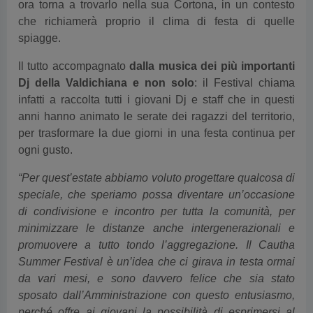
ora torna a trovarlo nella sua Cortona, in un contesto
che richiamerà proprio il clima di festa di quelle
spiagge.
Il tutto accompagnato
dalla musica dei più importanti
Dj della Valdichiana e non solo
: il Festival chiama
infatti a raccolta tutti i giovani Dj e staff che in questi
anni hanno animato le serate dei ragazzi del territorio,
per trasformare la due giorni in una festa continua per
ogni gusto.
“Per quest’estate abbiamo voluto progettare qualcosa di
speciale, che speriamo possa diventare un’occasione
di condivisione e incontro per tutta la comunità, per
minimizzare le distanze anche intergenerazionali e
promuovere a tutto tondo l’aggregazione. Il Cautha
Summer Festival è un’idea che ci girava in testa ormai
da vari mesi, e sono davvero felice che sia stato
sposato dall’Amministrazione con questo entusiasmo,
perché offre ai giovani la possibilità di esprimersi al