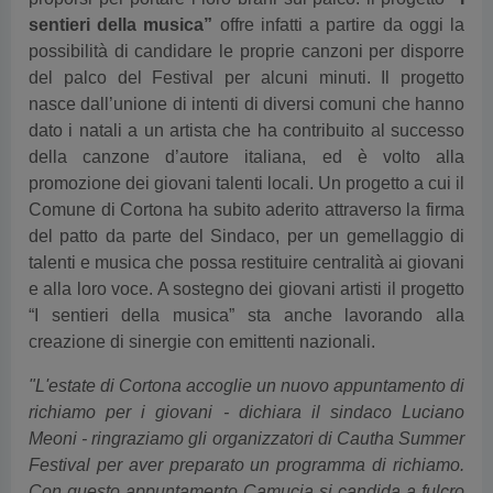
sentieri della musica”
offre infatti a partire da oggi la
possibilità di candidare le proprie canzoni per disporre
del palco del Festival per alcuni minuti. Il progetto
nasce dall’unione di intenti di diversi comuni che hanno
dato i natali a un artista che ha contribuito al successo
della canzone d’autore italiana, ed è volto alla
promozione dei giovani talenti locali. Un progetto a cui il
Comune di Cortona ha subito aderito attraverso la firma
del patto da parte del Sindaco, per un gemellaggio di
talenti e musica che possa restituire centralità ai giovani
e alla loro voce. A sostegno dei giovani artisti il progetto
“I sentieri della musica” sta anche lavorando alla
creazione di sinergie con emittenti nazionali.
"L'estate di Cortona accoglie un nuovo appuntamento di
richiamo per i giovani - dichiara il sindaco Luciano
Meoni - ringraziamo gli organizzatori di Cautha Summer
Festival per aver preparato un programma di richiamo.
Con questo appuntamento Camucia si candida a fulcro