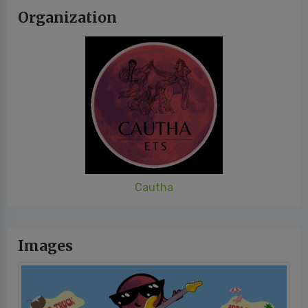
Organization
Cautha
Images