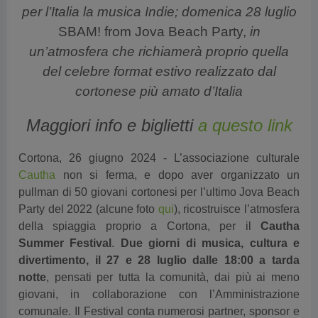
per l’Italia la musica Indie; domenica 28 luglio
SBAM! from Jova Beach Party,
in
un’atmosfera che richiamerà proprio quella
del celebre format estivo realizzato dal
cortonese più amato d’Italia
Maggiori info e biglietti
a questo link
Cortona, 26 giugno 2024 - L’associazione culturale
Cautha
non si ferma, e dopo aver organizzato un
pullman di 50 giovani cortonesi per l’ultimo Jova Beach
Party del 2022 (alcune foto
qui
), ricostruisce l’atmosfera
della spiaggia proprio a Cortona, per il
Cautha
Summer Festival
.
Due giorni di musica, cultura e
divertimento, il 27 e 28 luglio dalle 18:00 a tarda
notte
, pensati per tutta la comunità, dai più ai meno
giovani, in collaborazione con l’Amministrazione
comunale. Il Festival conta numerosi partner, sponsor e