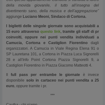
della movida giovanile, il tutto all'insegna del
divertimento sano, della musica e dell'aggregazione"
aggiunge
Luciano Meoni, Sindaco di Cortona.
I biglietti delle singole giornate sono acquistabili a
15 euro attraverso
questo link
, tramite gli staff di pr
coinvolti, oppure nei punti vendita individuati a
Camucia, Cortona e Castiglion Fiorentino
dagli
organizzatori. A Camucia in Viale Regina Elena 91 o
SP Lauretana 101, a Cortona in Piazza Luca Signorelli
28 e all'Info Point Cortona Piazza Signorelli 9, a
Castiglion Fiorentino in Piazza Giacomo Matteotti 4.
Il
full pass per entrambe le giornate
è invece
disponibile
solo in cartaceo nei punti vendita a 25
euro
, oppure tramite i pr.
***
Cautha - chi siamo