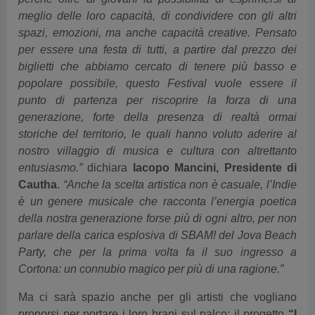
meglio delle loro capacità, di condividere con gli altri
spazi, emozioni, ma anche capacità creative. Pensato
per essere una festa di tutti, a partire dal prezzo dei
biglietti che abbiamo cercato di tenere più basso e
popolare possibile, questo Festival vuole essere il
punto di partenza per riscoprire la forza di una
generazione, forte della presenza di realtà ormai
storiche del territorio, le quali hanno voluto aderire al
nostro villaggio di musica e cultura con altrettanto
entusiasmo.”
dichiara
Iacopo Mancini, Presidente di
Cautha
.
“Anche la scelta artistica non è casuale, l’Indie
è un genere musicale che racconta l’energia poetica
della nostra generazione forse più di ogni altro, per non
parlare della carica esplosiva di SBAM! del Jova Beach
Party, che per la prima volta fa il suo ingresso a
Cortona: un connubio magico per più di una ragione.”
Ma ci sarà spazio anche per gli artisti che vogliano
proporsi per portare i loro brani sul palco: il progetto
“I