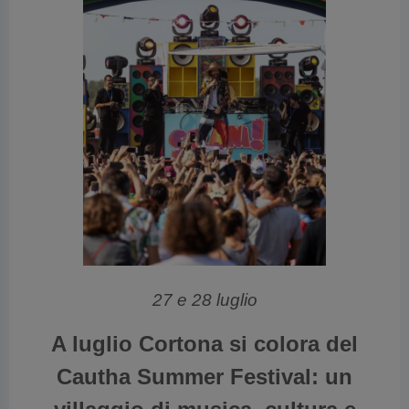
vious
27 e 28 luglio
A luglio Cortona si colora del
Cautha Summer Festival: un