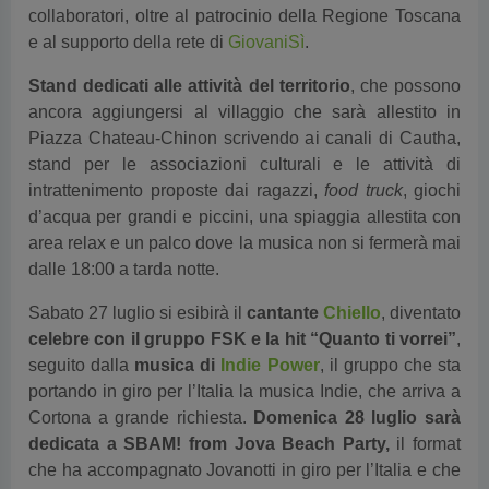
collaboratori, oltre al patrocinio della Regione Toscana
e al supporto della rete di
GiovaniSì
.
Stand dedicati alle attività del territorio
, che possono
ancora aggiungersi al villaggio che sarà allestito in
Piazza Chateau-Chinon scrivendo ai canali di Cautha,
stand per le associazioni culturali e le attività di
intrattenimento proposte dai ragazzi,
food truck
, giochi
d’acqua per grandi e piccini, una spiaggia allestita con
area relax e un palco dove la musica non si fermerà mai
dalle 18:00 a tarda notte.
Sabato 27 luglio si esibirà il
cantante
Chiello
, diventato
celebre con il gruppo FSK e la hit “Quanto ti vorrei”
,
seguito dalla
musica di
Indie Power
, il gruppo che sta
portando in giro per l’Italia la musica Indie, che arriva a
Cortona a grande richiesta.
Domenica 28 luglio sarà
dedicata a SBAM! from Jova Beach Party,
il format
che ha accompagnato Jovanotti in giro per l’Italia e che