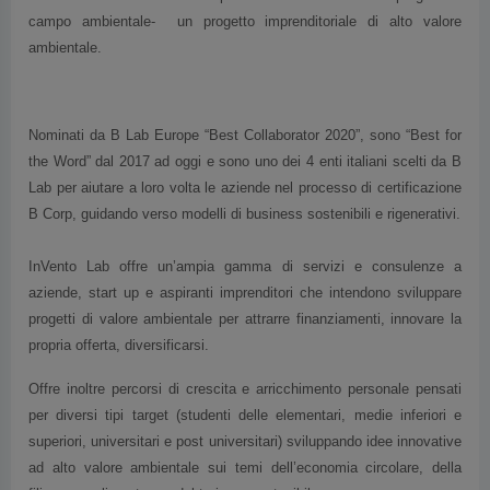
campo ambientale- un progetto imprenditoriale di alto valore
ambientale.
Nominati da B Lab Europe “Best Collaborator 2020”, sono “Best for
the Word” dal 2017 ad oggi e sono uno dei 4 enti italiani scelti da B
Lab per aiutare a loro volta le aziende nel processo di certificazione
B Corp, guidando verso modelli di business sostenibili e rigenerativi.
InVento Lab offre un’ampia gamma di servizi e consulenze a
aziende, start up e aspiranti imprenditori che intendono sviluppare
progetti di valore ambientale per attrarre finanziamenti, innovare la
propria offerta, diversificarsi.
Offre inoltre percorsi di crescita e arricchimento personale pensati
per diversi tipi target (studenti delle elementari, medie inferiori e
superiori, universitari e post universitari) sviluppando idee innovative
ad alto valore ambientale sui temi dell’economia circolare, della