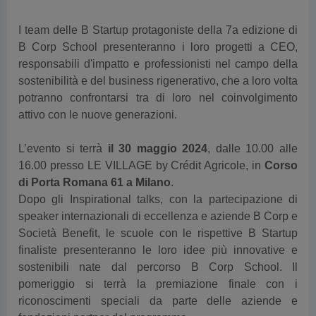
I team delle B Startup protagoniste della 7a edizione di
B Corp School presenteranno i loro progetti a CEO,
responsabili d'impatto e professionisti nel campo della
sostenibilità e del business rigenerativo, che a loro volta
potranno confrontarsi tra di loro nel coinvolgimento
attivo con le nuove generazioni.
L’evento si terrà
il 30 maggio 2024
, dalle 10.00 alle
16.00 presso LE VILLAGE by Crédit Agricole, in
Corso
di Porta Romana 61 a Milano
.
Dopo gli Inspirational talks, con la partecipazione di
speaker internazionali di eccellenza e aziende B Corp e
Società Benefit, le scuole con le rispettive B Startup
finaliste presenteranno le loro idee più innovative e
sostenibili nate dal percorso B Corp School. Il
pomeriggio si terrà la premiazione finale con i
riconoscimenti speciali da parte delle aziende e