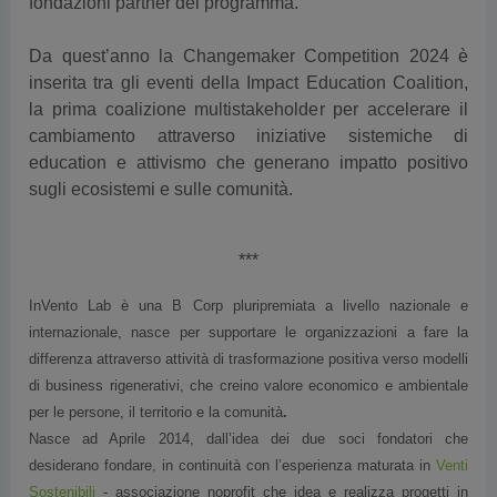
fondazioni partner del programma.
Da quest’anno la Changemaker Competition 2024 è
inserita tra gli eventi della Impact Education Coalition,
la prima coalizione multistakeholder per accelerare il
cambiamento attraverso iniziative sistemiche di
education e attivismo che generano impatto positivo
sugli ecosistemi e sulle comunità.
***
InVento Lab è una B Corp pluripremiata a livello nazionale e
internazionale, nasce per supportare le organizzazioni a fare la
differenza attraverso attività di trasformazione positiva verso modelli
di business rigenerativi, che creino valore economico e ambientale
per le persone, il territorio e la comunità
.
Nasce ad Aprile 2014, dall’idea dei due soci fondatori che
desiderano fondare, in continuità con l’esperienza maturata in
Venti
Sostenibili
- associazione noprofit che idea e realizza progetti in