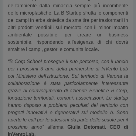
dell'ambiente dalla minaccia sempre più incombente
delle microplastiche. La B Startup sfrutta le componenti
dei campi in erba sintetica da smaltire per trasformarli in
altri prodotti vendibili sul mercato, con il minor impatto
ambientale possibile, per creare un business
sostenibile, rispondendo all'esigenza di chi dovrà
smaltire i campi, gestori e comunità locale.
“B Corp School prosegue il suo percorso, con il lancio
per i prossimi 3 anni della partnership di InVento Lab
col Ministero dell'Istruzione. Sul territorio di Verona la
collaborazione è stata particolarmente interessante
grazie al coinvolgimento di aziende Benefit e B Corp,
fondazione territoriali, comuni, associazioni. Le startup
hanno risposto a problemi peculiari del territorio con
progetti innovativi e rigenerativi sul modello b. Sono
aperte le call per le adesioni da parte delle scuole per il
prossimo anno”
afferma
Giulia Detomati, CEO di
InVentoLab.