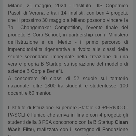
Milano, 21 maggio, 2024 - L'Istituto IIS Copernico
Pasoli di Verona è tra i 14 finalisti, con ben 4 progetti,
che il prossimo 30 maggio a Milano possono vincere la
7a Changemaker Competition, l’evento finale del
progetto B Corp School, in partnership con il Ministero
dell‘Istruzione e del Merito - il primo percorso di
imprenditorialità rigenerativa e rivolto alle classi delle
scuole secondarie impegnate nella creazione di una
vera e propria B Startup, su ispirazione del modello di
aziende B Corp e Benefit.
A concorrere 90 classi di 52 scuole sul territorio
nazionale, oltre 1800 tra studenti e studentesse, 100
docenti e 60 mentor.
L’Istituto di Istruzione Superiore Statale COPERNICO -
PASOLI è l’unico che arriva in finale con 4 progetti: gli
studenti della 3 FSA concorrono con la B Startup
Clean
Wash Filter,
realizzata
con il sostegno di Fondazione