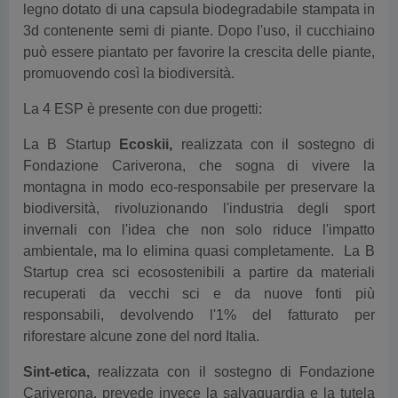
legno dotato di una capsula biodegradabile stampata in
3d contenente semi di piante. Dopo l'uso, il cucchiaino
può essere piantato per favorire la crescita delle piante,
promuovendo così la biodiversità.
La 4 ESP è presente con due progetti:
La B Startup
Ecoskii,
realizzata
con il sostegno di
Fondazione Cariverona,
che
sogna di vivere la
montagna in modo eco-responsabile per preservare la
biodiversità, rivoluzionando l'industria degli sport
invernali con l'idea che non solo riduce l'impatto
ambientale, ma lo elimina quasi completamente. La B
Startup crea sci ecosostenibili a partire da materiali
recuperati da vecchi sci e da nuove fonti più
responsabili, devolvendo l'1% del fatturato per
riforestare alcune zone del nord Italia.
Sint-etica,
realizzata
con il sostegno di Fondazione
Cariverona,
prevede invece la salvaguardia e la tutela