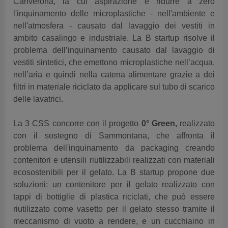
Cariverona,
la cui aspirazione è ridurre a zero
l'inquinamento delle microplastiche - nell'ambiente e
nell'atmosfera - causato dal lavaggio dei vestiti in
ambito casalingo e industriale. La B startup risolve il
problema dell’inquinamento causato dal lavaggio di
vestiti sintetici, che emettono microplastiche nell’acqua,
nell’aria e quindi nella catena alimentare grazie a dei
filtri in materiale riciclato da applicare sul tubo di scarico
delle lavatrici.
La 3 CSS concorre con il progetto
0° Green,
realizzato
con il sostegno di Sammontana,
che affronta il
problema dell'inquinamento da packaging creando
contenitori e utensili riutilizzabili realizzati con materiali
ecosostenibili per il gelato. La B startup propone due
soluzioni: un contenitore per il gelato realizzato con
tappi di bottiglie di plastica riciclati, che può essere
riutilizzato come vasetto per il gelato stesso tramite il
meccanismo di vuoto a rendere, e un cucchiaino in