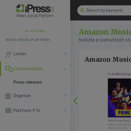
Amazon Musi
ver. 4.0.70 beta
Notizie e comunicati s
NEWS SOCIAL PLATFORM
Listen
Amazon Music:
Communicate
Press releases
Organize
Previous
Platform 9 ¾