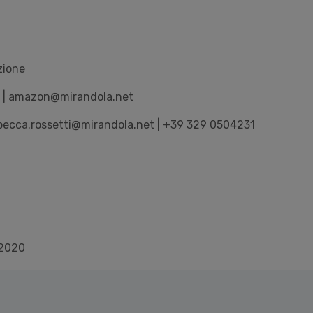
zione
 | amazon@mirandola.net
ebecca.rossetti@mirandola.net | +39 329 0504231
/2020