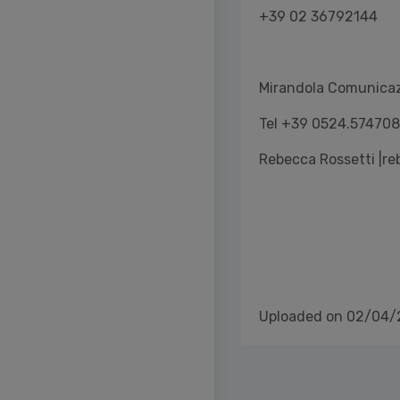
+39 02 36792144
Mirandola Comunica
Tel +39 0524.574708
Rebecca Rossetti |r
Uploaded on 02/04