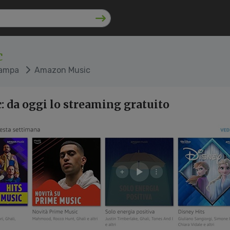
c
tampa
Amazon Music
 da oggi lo streaming gratuito