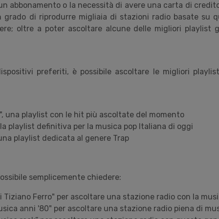
un abbonamento o la necessità di avere una carta di credito
 grado di riprodurre migliaia di stazioni radio basate su q
ere; oltre a poter ascoltare alcune delle migliori playlist
ispositivi preferiti, è possibile ascoltare le migliori playlis
", una playlist con le hit più ascoltate del momento
 la playlist definitiva per la musica pop Italiana di oggi
 una playlist dedicata al genere Trap
ossibile
semplicemente chiedere:
i Tiziano Ferro" per ascoltare una stazione radio con la music
usica anni '80" per ascoltare una stazione radio piena di mus