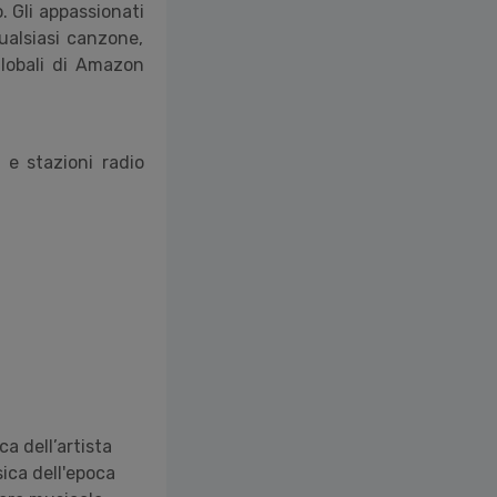
. Gli appassionati
ualsiasi canzone,
 globali di Amazon
t e stazioni radio
a dell’artista
ica dell'epoca