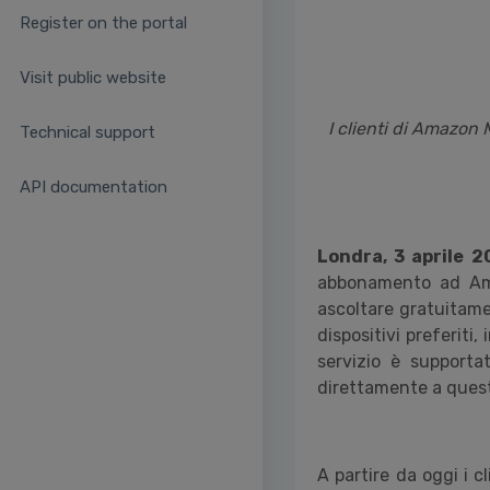
Register on the portal
Visit public website
I clienti di Amazon 
Technical support
API documentation
Londra, 3 aprile 2
abbonamento ad Am
ascoltare gratuitamen
dispositivi preferiti,
servizio è supportat
direttamente a quest
A partire da
oggi i c