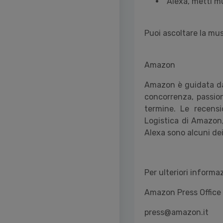
"Alexa, metti m
Puoi ascoltare la mu
Amazon
Amazon è guidata da 
concorrenza, passion
termine. Le recensio
Logistica di Amazon,
Alexa sono alcuni dei
Per ulteriori informa
Amazon Press Office
press@amazon.it