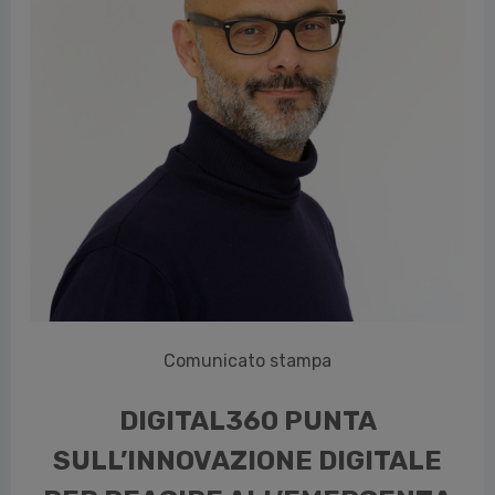
vious
Comunicato stampa
DIGITAL360 PUNTA
SULL’INNOVAZIONE DIGITALE