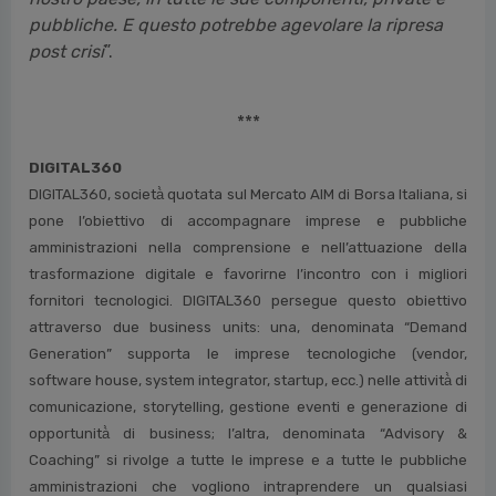
pubbliche. E questo potrebbe agevolare la ripresa
post crisi
”.
***
DIGITAL360
DIGITAL360, società̀ quotata sul Mercato AIM di Borsa Italiana, si
pone l’obiettivo di accompagnare imprese e pubbliche
amministrazioni nella comprensione e nell’attuazione della
trasformazione digitale e favorirne l’incontro con i migliori
fornitori tecnologici. DIGITAL360 persegue questo obiettivo
attraverso due business units: una, denominata “Demand
Generation” supporta le imprese tecnologiche (vendor,
software house, system integrator, startup, ecc.) nelle attività̀ di
comunicazione, storytelling, gestione eventi e generazione di
opportunità̀ di business; l’altra, denominata “Advisory &
Coaching” si rivolge a tutte le imprese e a tutte le pubbliche
amministrazioni che vogliono intraprendere un qualsiasi