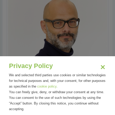
Privacy Policy
We and selected third parties use cookies or similar technologies
for technical purposes and, with your consent, for other purposes
as specified in the
cookie policy
.
You can freely give, deny, or withdraw your consent at any time.
You can consent to the use of such technologies by using the
“Accept” button. By closing this notice, you continue without
Areas
accepting.