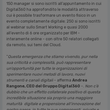
150 manager si sono iscritti all’appuntamento in cui
Digital360 ha approfondito le modalità attraverso
cui è possibile trasformare un evento fisico in un
evento completamente digitale; 250 si sono iscritti
al webinar sullo Smart Working e quasi 2000
all’evento di 6 ore organizzato per IBM -
interamente online - con oltre 50 relatori collegati
da remoto, sui temi del Cloud.
“
Questa emergenza che stiamo vivendo, pur nella
sua criticità e complessità, può rappresentare
un’opportunità per tutte le organizzazioni di
sperimentare nuovi metodi di lavoro, nuovi
strumenti e canali digitali
- afferma
Andrea
Rangone, CEO del Gruppo Digital360
-.
Non c’è
dubbio che un effetto collaterale positivo di questa
incredibile situazione sia proprio una maggiore
maturità digitale e propensione all’innovazione del
nostro paese, in tutte le sue componenti, private e