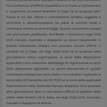
non costituisce un’offerta al pubblico o un invito a sottoscrivere
o acquistare strumenti finanziari in Italia né in qualsiasi altro
Paese in cui tale offerta o sollecitazione sarebbe soggetta a
restrizioni o all’autorizzazione da parte di autorità̀ locali o
comunque vietata ai sensi di legge. Questo comunicato stampa
non può̀ essere pubblicato, distribuito o trasmesso negli Stati
Uniti, Canada, Australia o Giappone. Le azioni menzionate in
questo comunicato stampa non possono essere offerte o
vendute né in Italia, né negli Stati Uniti né in qualsiasi altra
giurisdizione senza registrazione ai sensi delle disposizioni
applicabili o una esenzione dall’obbligo di registrazione ai sensi
delle disposizioni applicabili. Le azioni menzionate in questo
comunicato stampa non sono state e non saranno registrate ai
sensi dello US Securities Act of 1933 né ai sensi delle applicabili
disposizioni in Italia, Australia, Canada, Giappone né in qualsiasi
altra giurisdizione. Non vi sarà̀ alcuna offerta al pubblico delle
azioni della Società̀ né in Italia, né negli Stati Uniti, Australia,
Canada o Giappone né altrove.