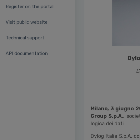
Register on the portal
Visit public website
Technical support
API documentation
Dylo
L
Milano, 3 giugno 2
Group S.p.A.
, socie
logica dei dati.
Dylog Italia S.p.A. co