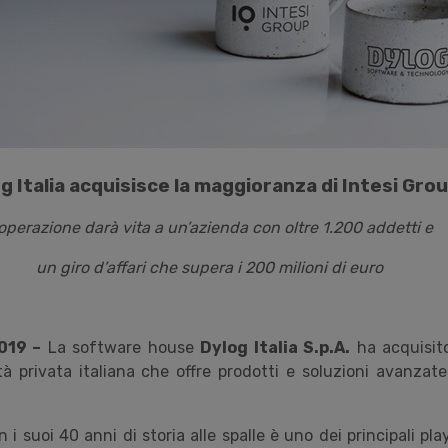
g Italia acquisisce la maggioranza di Intesi Gro
’operazione darà vita a un’azienda con oltre 1.200 addetti e
un giro d’affari che supera i 200 milioni di euro
019 –
La software house
Dylog Italia S.p.A.
ha acquisito
tà privata italiana che offre prodotti e soluzioni avanzat
n i suoi 40 anni di storia alle spalle è uno dei principali pla