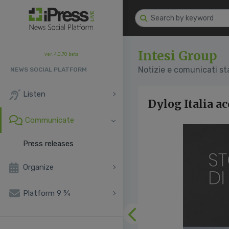
Intesi Group
ver. 4.0.70 beta
Notizie e comunicati s
NEWS SOCIAL PLATFORM
Listen
Dylog Italia a
Communicate
Press releases
Organize
Platform 9 ¾
Previous