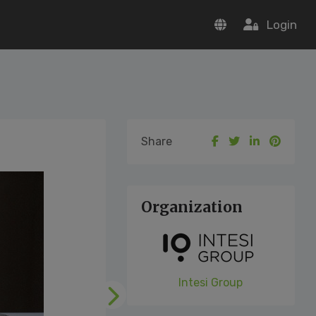
Login
Share
Organization
Intesi Group
Following