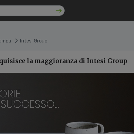
tampa
Intesi Group
cquisisce la maggioranza di Intesi Group