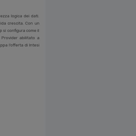
ezza logica dei dati.
pida crescita. Con un
up si configura come il
 Provider abilitato a
ppa l’offerta di Intesi