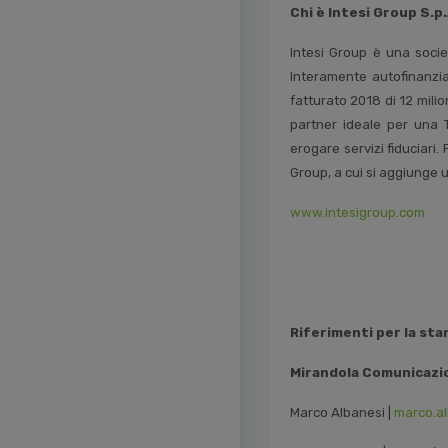
Chi è Intesi Group S.p.
Intesi Group è una societ
Interamente autofinanzia
fatturato 2018 di 12 milion
partner ideale per una T
erogare servizi fiduciari. 
Group, a cui si aggiunge u
www.intesigroup.com
Riferimenti per la sta
Mirandola Comunicazi
Marco Albanesi |
marco.a