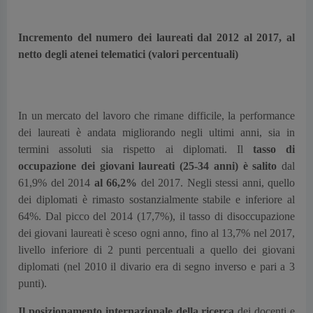
Incremento del numero dei laureati dal 2012 al 2017, al
netto degli atenei telematici (valori percentuali)
In un mercato del lavoro che rimane difficile, la performance
dei laureati è andata migliorando negli ultimi anni, sia in
termini assoluti sia rispetto ai diplomati. Il
tasso di
occupazione dei giovani laureati (25-34 anni) è salito
dal
61,9% del 2014
al 66,2%
del 2017. Negli stessi anni, quello
dei diplomati è rimasto sostanzialmente stabile e inferiore al
64%. Dal picco del 2014 (17,7%), il tasso di disoccupazione
dei giovani laureati è sceso ogni anno, fino al 13,7% nel 2017,
livello inferiore di 2 punti percentuali a quello dei giovani
diplomati (nel 2010 il divario era di segno inverso e pari a 3
punti).
Il posizionamento internazionale della ricerca
dei docenti e