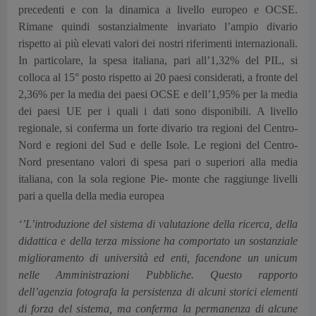
precedenti e con la dinamica a livello europeo e OCSE.
Rimane quindi sostanzialmente invariato l’ampio divario
rispetto ai più elevati valori dei nostri riferimenti internazionali.
In particolare, la spesa italiana, pari all’1,32% del PIL, si
colloca al 15° posto rispetto ai 20 paesi considerati, a fronte del
2,36% per la media dei paesi OCSE e dell’1,95% per la media
dei paesi UE per i quali i dati sono disponibili. A livello
regionale, si conferma un forte divario tra regioni del Centro-
Nord e regioni del Sud e delle Isole. Le regioni del Centro-
Nord presentano valori di spesa pari o superiori alla media
italiana, con la sola regione Pie- monte che raggiunge livelli
pari a quella della media europea
‘’L’introduzione del sistema di valutazione della ricerca, della
didattica e della terza missione ha comportato un sostanziale
miglioramento di università ed enti, facendone un unicum
nelle Amministrazioni Pubbliche. Questo rapporto
dell’agenzia fotografa la persistenza di alcuni storici elementi
di forza del sistema, ma conferma la permanenza di alcune