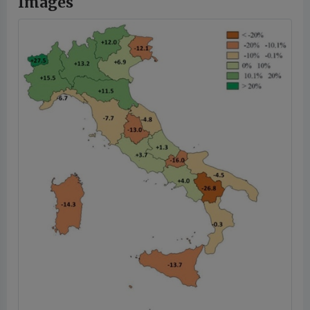
Images