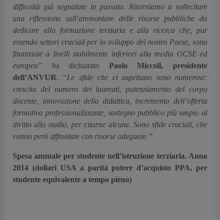
difficoltà già segnalate in passato. Ritorniamo a sollecitare
una riflessione sull’ammontare delle risorse pubbliche da
dedicare alla formazione terziaria e alla ricerca che, pur
essendo settori cruciali per lo sviluppo del nostro Paese, sono
finanziate a livelli stabilmente inferiori alla media OCSE ed
europea”
ha dichiarato
Paolo Miccoli, presidente
dell’ANVUR
.
“
Le sfide che ci aspettano sono numerose:
crescita del numero dei laureati, potenziamento del corpo
docente, innovazione della didattica, incremento dell’offerta
formativa professionalizzante, sostegno pubblico più ampio al
diritto allo studio, per citarne alcune. Sono sfide cruciali, che
vanno però affrontate con risorse adeguate.’’
Spesa annuale per studente nell’istruzione terziaria. Anno
2014 (dollari USA a parità potere d’acquisto PPA, per
studente equivalente a tempo pieno)