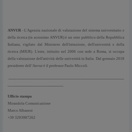
ANVUR -
L'Agenzia nazionale di valutazione del sistema universitario e
della ricerca (in acronimo ANVUR) è un ente pubblico della Repubblica
Italiana, vigilato dal Ministero dell'istruzione, dell'università e della
ricerca (MIUR). L'ente, istituito nel 2006 con sede a Roma, si occupa
della valutazione dell'attività delle università in Italia. Dal gennaio 2018
presidente dell’Anvur è il professor Paolo Miccoli.
________________________________________________________
___________________________
Ufficio stampa
Mirandola Comunicazione
Marco Albanesi
+39 3293987262