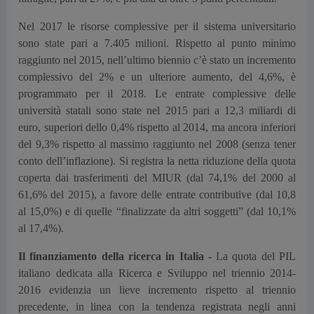
Nel 2017 le risorse complessive per il sistema universitario
sono state pari a 7.405 milioni. Rispetto al punto minimo
raggiunto nel 2015, nell’ultimo biennio c’è stato un incremento
complessivo del 2% e un ulteriore aumento, del 4,6%, è
programmato per il 2018. Le entrate complessive delle
università statali sono state nel 2015 pari a 12,3 miliardi di
euro, superiori dello 0,4% rispetto al 2014, ma ancora inferiori
del 9,3% rispetto al massimo raggiunto nel 2008 (senza tener
conto dell’inflazione). Si registra la netta riduzione della quota
coperta dai trasferimenti del MIUR (dal 74,1% del 2000 al
61,6% del 2015), a favore delle entrate contributive (dal 10,8
al 15,0%) e di quelle “finalizzate da altri soggetti” (dal 10,1%
al 17,4%).
Il finanziamento della ricerca in Italia -
La quota del PIL
italiano dedicata alla Ricerca e Sviluppo nel triennio 2014-
2016 evidenzia un lieve incremento rispetto al triennio
precedente, in linea con la tendenza registrata negli anni