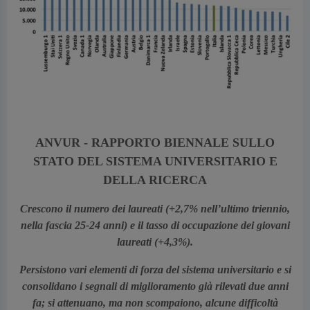
vious
ANVUR - RAPPORTO BIENNALE SULLO
STATO DEL SISTEMA UNIVERSITARIO E
DELLA RICERCA
Crescono il numero dei laureati (+2,7% nell’ultimo triennio,
nella fascia 25-24 anni) e il tasso di occupazione dei giovani
laureati (+4,3%).
Persistono vari elementi di forza del sistema universitario e si
consolidano i segnali di miglioramento già rilevati due anni
fa; si attenuano, ma non scompaiono, alcune difficoltà