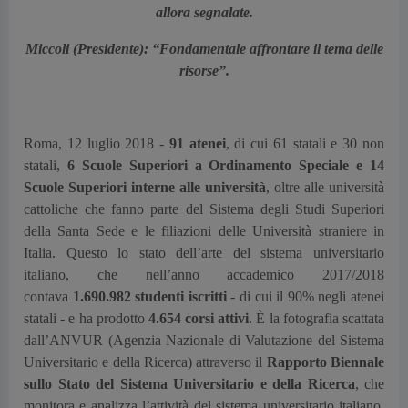
allora segnalate.
Miccoli (Presidente): “Fondamentale affrontare il tema delle
risorse”.
Roma, 12 luglio 2018 -
91 atenei
, di cui 61 statali e 30 non
statali,
6 Scuole Superiori a Ordinamento Speciale e 14
Scuole Superiori interne alle università
, oltre alle università
cattoliche che fanno parte del Sistema degli Studi Superiori
della Santa Sede e le filiazioni delle Università straniere in
Italia. Questo lo stato dell’arte del sistema universitario
italiano, che nell’anno accademico 2017/2018
contava
1.690.982 studenti iscritti
- di cui il 90% negli atenei
statali - e ha prodotto
4.654 corsi attivi
. È la fotografia scattata
dall’ANVUR (Agenzia Nazionale di Valutazione del Sistema
Universitario e della Ricerca) attraverso il
Rapporto Biennale
sullo Stato del Sistema Universitario e della Ricerca
, che
monitora e analizza l’attività del sistema universitario italiano.