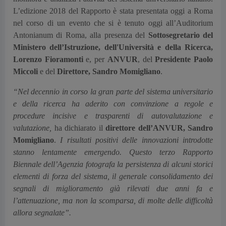
L’edizione 2018 del Rapporto è stata presentata oggi a Roma
nel corso di un evento che si è tenuto oggi all’Auditorium
Antonianum di Roma, alla presenza del
Sottosegretario del
Ministero dell’Istruzione, dell'Università e della Ricerca,
Lorenzo Fioramonti
e, per
ANVUR
, del
Presidente Paolo
Miccoli
e del
Direttore, Sandro Momigliano
.
“Nel decennio in corso la gran parte del sistema universitario
e della ricerca ha aderito con convinzione a regole e
procedure incisive e trasparenti di autovalutazione e
valutazione,
ha dichiarato il
direttore dell’ANVUR, Sandro
Momigliano
.
I risultati positivi delle innovazioni introdotte
stanno lentamente emergendo. Questo terzo Rapporto
Biennale dell’Agenzia fotografa la persistenza di alcuni storici
elementi di forza del sistema, il generale consolidamento dei
segnali di miglioramento già rilevati due anni fa e
l’attenuazione, ma non la scomparsa, di molte delle difficoltà
allora segnalate”.