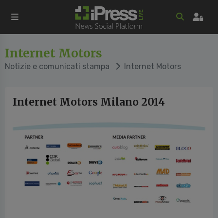
Internet Motors
Notizie e comunicati stampa
Internet Motors
Internet Motors Milano 2014
vious