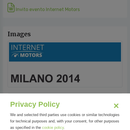
Invito evento Internet Motors
Images
Privacy Policy
We and selected third parties use cookies or similar technologies
for technical purposes and, with your consent, for other purposes
as specified in the
cookie policy
.