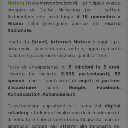
Motors
(
www.internetmotors.it
), il principale evento
europeo di Digital Marketing per il settore
Automotive, che avrà luogo
il 18 novembre a
Milano
nella prestigiosa cornice del
Teatro
Nazionale
.
Ideato da
DriveK
,
Internet Motors
è oggi il più
autorevole spazio di confronto e aggiornamento
sulle
best practice
internazionali per il settore.
Forte di un’esperienza di
5 edizioni in 3 anni
,
l’evento ha raccolto
2.500 partecipanti, 80
speech
, con il contributo di
ospiti e partner
d’eccezione
come
Google, Facebook,
AutoScout24, Automobile.it
.
Quest’edizione approfondirà il tema del
digital
retailing
, studiando l’evoluzione delle moderne reti
di vendita e servizi verso la multicanalità, con un
approccio sempre più attento alle necessità del