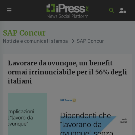
SAP Concur
Notizie e comunicati stampa
SAP Concur
Lavorare da ovunque, un benefit
ormai irrinunciabile per il 56% degli
italiani
cedente