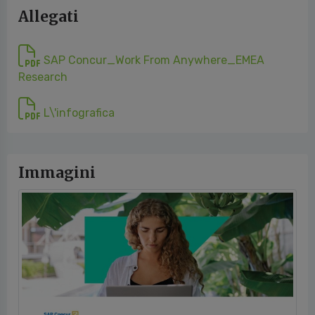
Immagini