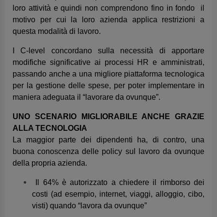
per la gestione delle spese, per poter implementare in
maniera adeguata il “lavorare da ovunque”.
UNO SCENARIO MIGLIORABILE ANCHE GRAZIE
ALLA TECNOLOGIA
La maggior parte dei dipendenti ha, di contro, una
buona conoscenza delle policy sul lavoro da ovunque
della propria azienda.
Il 64% è autorizzato a chiedere il rimborso dei
costi (ad esempio, internet, viaggi, alloggio, cibo,
visti) quando “lavora da ovunque”
Il 65% dei dipendenti sa quanto spesso è
consentito “lavorare da ovunque” da remoto
Il 68% sa quanto può o non può spendere mentre
“lavora da ovunque” da remoto [Q2].