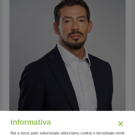
Informativa
Settori
Noi e terze parti selezionate utilizziamo cookie o tecnologie simili