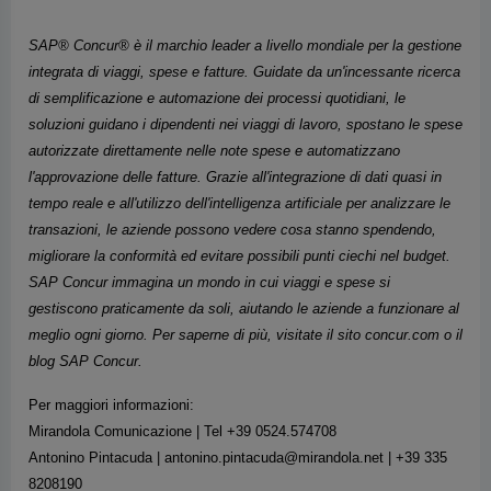
tempo reale e all'utilizzo dell'intelligenza artificiale per analizzare le
transazioni, le aziende possono vedere cosa stanno spendendo,
migliorare la conformità ed evitare possibili punti ciechi nel budget.
SAP Concur immagina un mondo in cui viaggi e spese si
gestiscono praticamente da soli, aiutando le aziende a funzionare al
meglio ogni giorno. Per saperne di più, visitate il sito concur.com o il
blog SAP Concur.
Per maggiori informazioni:
Mirandola Comunicazione | Tel +39 0524.574708
Antonino Pintacuda | antonino.pintacuda@mirandola.net | +39 335
8208190
Piero Bramanti | piero.bramanti@mirandola.net | 3920504231
Caricato il 07/11/2023