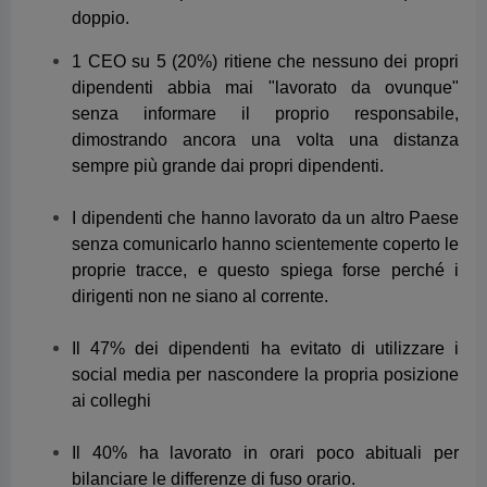
I dipendenti che hanno lavorato da un altro Paese
senza comunicarlo hanno scientemente coperto le
proprie tracce, e questo spiega forse perché i
dirigenti non ne siano al corrente.
Il 47% dei dipendenti ha evitato di utilizzare i
social media per nascondere la propria posizione
ai colleghi
Il 40% ha lavorato in orari poco abituali per
bilanciare le differenze di fuso orario.
Il 37% dei dipendenti ha utilizzato uno sfondo
virtuale durante una call per nascondere di fatto la
propria posizione reale.
Il 20% dei dipendenti ha finto di avere problemi di
connessione a Internet o al Wi-Fi.