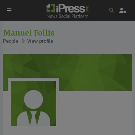
Manuel Follis
People
View profile