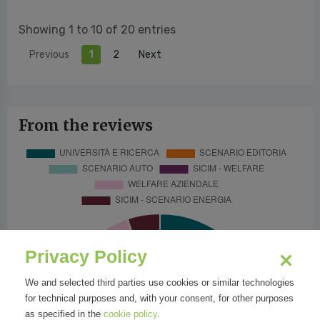
Showing 1 to 10 of 20 entries
Previous
1
2
Next
From the reviews
Privacy Policy
We and selected third parties use cookies or similar technologies
for technical purposes and, with your consent, for other purposes
as specified in the
cookie policy
.