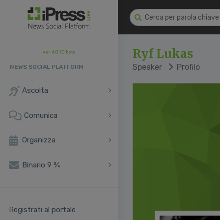
Ryf Lukas
ver. 4.0.70 beta
Speaker
Profilo
NEWS SOCIAL PLATFORM
Ascolta
Comunica
Organizza
Binario 9 ¾
Registrati al portale